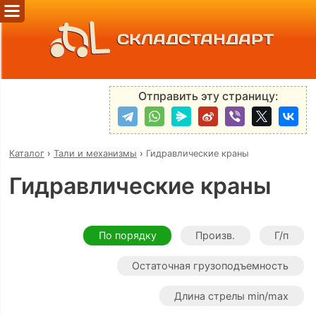
СКЛАДСТАНДАРТ
Отправить эту страницу:
Каталог
›
Тали и механизмы
›
Гидравлические краны
Гидравлические краны
По порядку
Произв.
Г/п
Остаточная грузоподъемность
Длина стрелы min/max