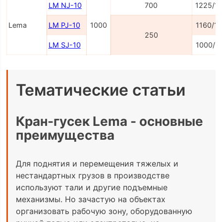
LM NJ-10
700
1225/1
Lema
LM PJ-10
1000
1160/1
250
LM SJ-10
1000/1
Тематические статьи
Кран-гусек Lema - основные
преимущества
Для поднятия и перемещения тяжелых и
нестандартных грузов в производстве
используют тали и другие подъемные
механизмы. Но зачастую на объектах
организовать рабочую зону, оборудованную