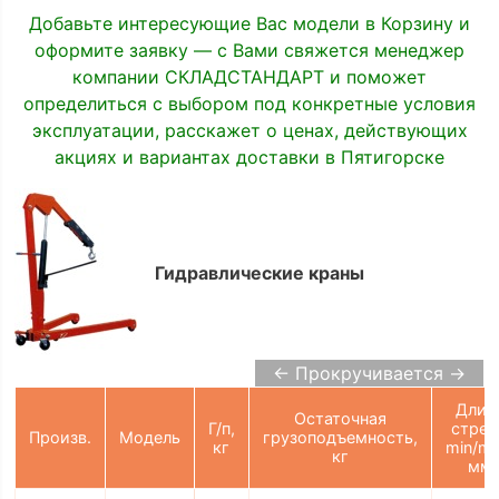
Добавьте интересующие Вас модели в Корзину и
оформите заявку — с Вами свяжется менеджер
компании СКЛАДСТАНДАРТ и поможет
определиться с выбором под конкретные условия
эксплуатации, расскажет о ценах, действующих
акциях и вариантах доставки в Пятигорске
Гидравлические краны
← Прокручивается →
Длин
Остаточная
Г/п,
стре
Произв.
Модель
грузоподъемность,
кг
min/ma
кг
мм