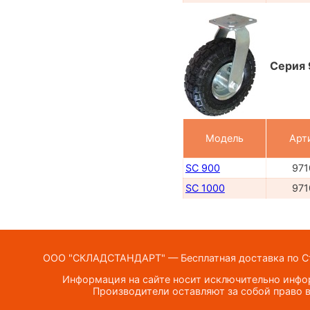
Серия 
Модель
Арт
SC 900
971
SC 1000
971
ООО "СКЛАДСТАНДАРТ" — Бесплатная доставка по Ста
Информация на сайте носит исключительно инфор
Производители оставляют за собой право в