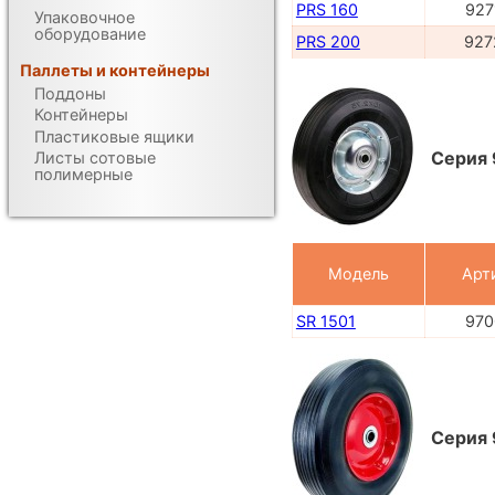
PRS 160
927
Упаковочное
оборудование
PRS 200
927
Паллеты и контейнеры
Поддоны
Контейнеры
Пластиковые ящики
Серия 
Листы сотовые
полимерные
Модель
Арт
SR 1501
970
Серия 