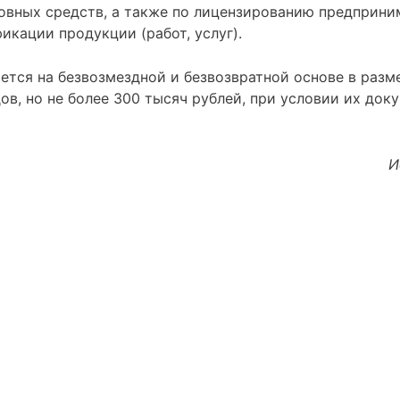
новных средств, а также по лицензированию предприни
икации продукции (работ, услуг).
ется на безвозмездной и безвозвратной основе в разм
в, но не более 300 тысяч рублей, при условии их док
И