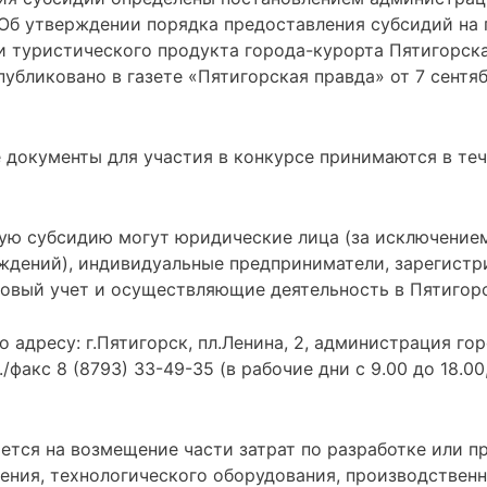
«Об утверждении порядка предоставления субсидий на
и туристического продукта города-курорта Пятигорск
убликовано в газете «Пятигорская правда» от 7 сентя
 документы для участия в конкурсе принимаются в теч
ую субсидию могут юридические лица (за исключение
ждений), индивидуальные предприниматели, зарегистр
говый учет и осуществляющие деятельность в Пятигорс
 адресу: г.Пятигорск, пл.Ленина, 2, администрация гор
./факс 8 (8793) 33-49-35 (в рабочие дни с 9.00 до 18.00
ется на возмещение части затрат по разработке или п
ения, технологического оборудования, производственн