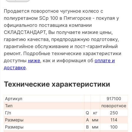
Продается поворотное чугунное колесо с
полиуретаном SCp 100 в Пятигорске - покупая у
официального поставщика компании
СКЛАДСТАНДАРТ, Вы получаете низкие цены,
гарантию качества, предпродажную подготовку,
гарантийное обслуживание и пост-гарантийный
ремонт. Подробные технические характеристики
доступны
ниже
, как и информация об
оплате и
доставке
.
Технические характеристики
Артикул
917100
Тип
поворотное
Г/п
Q
кг
250
Размеры
A
мм
114
Размеры
B
мм
100