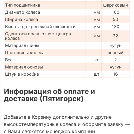
Тип подшипника
шариковый
Диаметр колеса
мм
100
Ширина колеса
мм
50
Высота до крепежной плоскости
мм
130
Сдвиг оси вращ. относ. центра
мм
32
колеса
Материал шины
чугун
Цвет шины колеса
черный
Вес
кг
2
Материал основы
чугун
Штук в коробке
шт
16
Информация об оплате и
доставке (Пятигорск)
Добавьте в Корзину дополнительно и другие
высокотемпературные колеса и оформите заявку —
с Вами свяжется менеджер компании