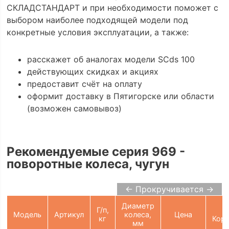
СКЛАДСТАНДАРТ и при необходимости поможет с
выбором наиболее подходящей модели под
конкретные условия эксплуатации, а также:
расскажет об аналогах модели SCds 100
действующих скидках и акциях
предоставит счёт на оплату
оформит доставку в Пятигорске или области
(возможен самовывоз)
Рекомендуемые серия 969 -
поворотные колеса, чугун
← Прокручивается →
Диаметр
Г/п,
Модель
Артикул
колеса,
Цена
кг
Корз
мм