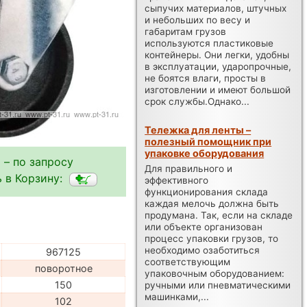
сыпучих материалов, штучных
и небольших по весу и
габаритам грузов
используются пластиковые
контейнеры. Они легки, удобны
в эксплуатации, ударопрочные,
не боятся влаги, просты в
изготовлении и имеют большой
срок службы.Однако...
Тележка для ленты –
полезный помощник при
упаковке оборудования
 – по запросу
Для правильного и
 в Корзину:
эффективного
функционирования склада
каждая мелочь должна быть
продумана. Так, если на складе
или объекте организован
процесс упаковки грузов, то
необходимо озаботиться
967125
соответствующим
поворотное
упаковочным оборудованием:
150
ручными или пневматическими
машинками,...
102