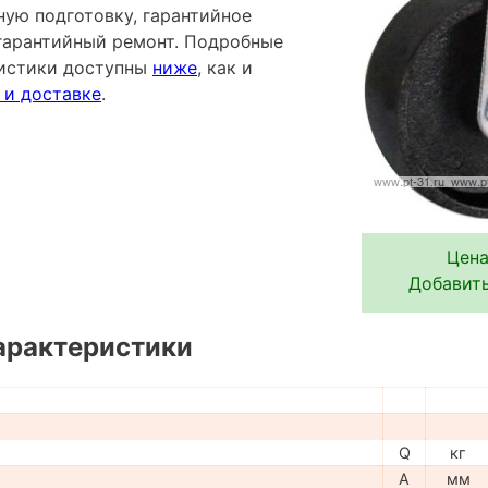
ную подготовку, гарантийное
гарантийный ремонт. Подробные
ристики доступны
ниже
, как и
 и доставке
.
Цена
Добавить
арактеристики
Q
кг
A
мм