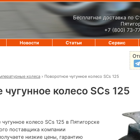
Бесплатная доставка по 
Пятигор
+7 (800) 73-7
Новости
Статьи
Сервис
От
мпературные колеса
›
Поворотное чугунное колесо SCs 125
 чугунное колесо SCs 125
 чугунное колесо SCs 125 в Пятигорске
ного поставщика компании
лучаете низкие цены, гарантию