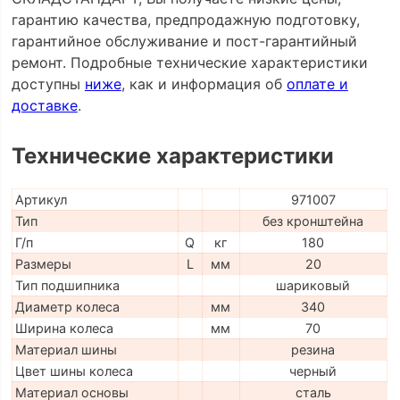
гарантию качества, предпродажную подготовку,
гарантийное обслуживание и пост-гарантийный
ремонт. Подробные технические характеристики
доступны
ниже
, как и информация об
оплате и
доставке
.
Технические характеристики
Артикул
971007
Тип
без кронштейна
Г/п
Q
кг
180
Размеры
L
мм
20
Тип подшипника
шариковый
Диаметр колеса
мм
340
Ширина колеса
мм
70
Материал шины
резина
Цвет шины колеса
черный
Материал основы
сталь