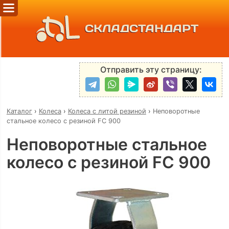
СКЛАДСТАНДАРТ
Отправить эту страницу:
Каталог
›
Колеса
›
Колеса с литой резиной
›
Неповоротные
стальное колесо с резиной FC 900
Неповоротные стальное
колесо с резиной FC 900