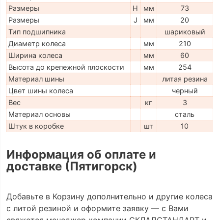
Размеры
H
мм
73
Размеры
J
мм
20
Тип подшипника
шариковый
Диаметр колеса
мм
210
Ширина колеса
мм
60
Высота до крепежной плоскости
мм
254
Материал шины
литая резина
Цвет шины колеса
черный
Вес
кг
3
Материал основы
сталь
Штук в коробке
шт
10
Информация об оплате и
доставке (Пятигорск)
Добавьте в Корзину дополнительно и другие колеса
с литой резиной и оформите заявку — с Вами
свяжется менеджер компании СКЛАДСТАНДАРТ и