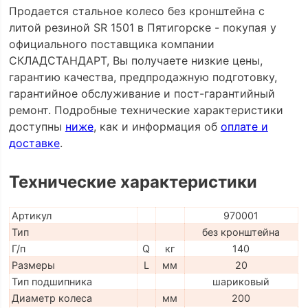
Продается стальное колесо без кронштейна с
литой резиной SR 1501 в Пятигорске - покупая у
официального поставщика компании
СКЛАДСТАНДАРТ, Вы получаете низкие цены,
гарантию качества, предпродажную подготовку,
гарантийное обслуживание и пост-гарантийный
ремонт. Подробные технические характеристики
доступны
ниже
, как и информация об
оплате и
доставке
.
Технические характеристики
Артикул
970001
Тип
без кронштейна
Г/п
Q
кг
140
Размеры
L
мм
20
Тип подшипника
шариковый
Диаметр колеса
мм
200