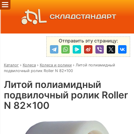
СКЛАДСТАНДАРТ
Отправить эту страницу:
Каталог
›
Колеса
›
Колеса и ролики
›
Литой полиамидный
подвилочный ролик Roller N 82x100
Литой полиамидный
подвилочный ролик Roller
N 82x100