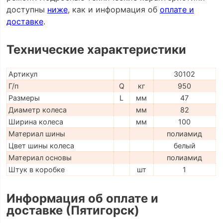
доступны
ниже
, как и информация об
оплате и
доставке
.
Технические характеристики
Артикул
30102
Г/п
Q
кг
950
Размеры
L
мм
47
Диаметр колеса
мм
82
Ширина колеса
мм
100
Материал шины
полиамид
Цвет шины колеса
белый
Материал основы
полиамид
Штук в коробке
шт
1
Информация об оплате и
доставке (Пятигорск)