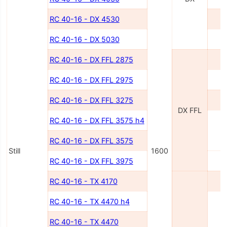
RC 40-16 - DX 4530
4
RC 40-16 - DX 5030
5
RC 40-16 - DX FFL 2875
2
RC 40-16 - DX FFL 2975
2
RC 40-16 - DX FFL 3275
3
DX FFL
RC 40-16 - DX FFL 3575 h4
3
RC 40-16 - DX FFL 3575
Still
1600
RC 40-16 - DX FFL 3975
3
RC 40-16 - TX 4170
4
RC 40-16 - TX 4470 h4
4
RC 40-16 - TX 4470