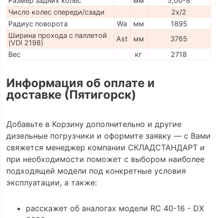
Размер задних колес
мм
5,00-8
Число колес спереди/сзади
2x/2
Радиус поворота
Wa
мм
1895
Ширина прохода с паллетой
Ast
мм
3765
(VDI 2198)
Вес
кг
2718
Информация об оплате и
доставке (Пятигорск)
Добавьте в Корзину дополнительно и другие
дизельные погрузчики и оформите заявку — с Вами
свяжется менеджер компании СКЛАДСТАНДАРТ и
при необходимости поможет с выбором наиболее
подходящей модели под конкретные условия
эксплуатации, а также:
расскажет об аналогах модели RC 40-16 - DX