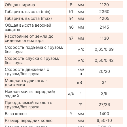
Общая ширина
B
мм
1120
Габаритн. высота (min)
h1
мм
2360
Габаритн. высота (max)
h4
мм
4205
Общая высота верхней
h6
мм
2145
защиты
Расстояние от земли до
h7
мм
1130
сиденья оператора
Скорость подъема с грузом/
м/с
0,65/0,69
без груза
Скорость спуска с грузом/
м/с
0,50/0,42
без груза
Скорость движения с
км/
20/20
грузом/без груза
ч
Мощность двигателя
кВт
34
движения
Наклон мачты передний/
a/b
°
3/9
задний
Преодолимый наклон с
%
27/26
грузом/без груза
База колес
Y
мм
1400
Размер передних колес
мм
6,50-10