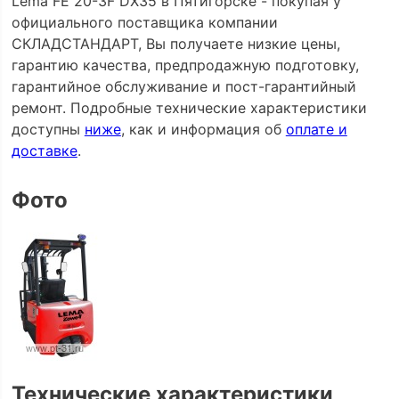
Lema FE 20-3F DX35 в Пятигорске - покупая у
официального поставщика компании
СКЛАДСТАНДАРТ, Вы получаете низкие цены,
гарантию качества, предпродажную подготовку,
гарантийное обслуживание и пост-гарантийный
ремонт. Подробные технические характеристики
доступны
ниже
, как и информация об
оплате и
доставке
.
Фото
Технические характеристики