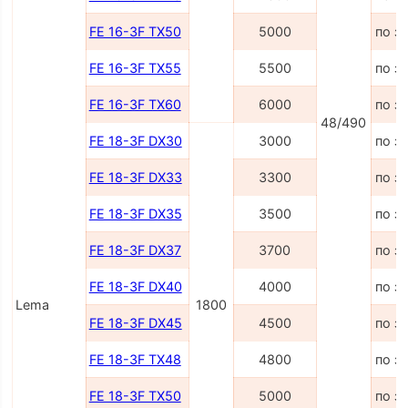
FE 16-3F TX50
5000
по з
FE 16-3F TX55
5500
по з
FE 16-3F TX60
6000
по з
48/490
FE 18-3F DX30
3000
по з
FE 18-3F DX33
3300
по з
FE 18-3F DX35
3500
по з
FE 18-3F DX37
3700
по з
FE 18-3F DX40
4000
по з
Lema
1800
FE 18-3F DX45
4500
по з
FE 18-3F TX48
4800
по з
FE 18-3F TX50
5000
по з