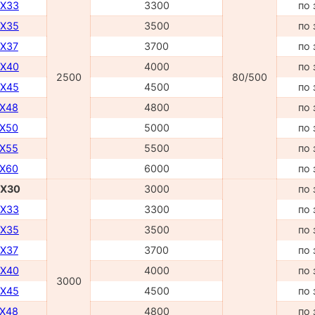
DX33
3300
по 
DX35
3500
по 
DX37
3700
по 
DX40
4000
по 
2500
80/500
DX45
4500
по 
TX48
4800
по 
TX50
5000
по 
TX55
5500
по 
TX60
6000
по 
DX30
3000
по 
DX33
3300
по 
DX35
3500
по 
DX37
3700
по 
DX40
4000
по 
3000
DX45
4500
по 
TX48
4800
по 