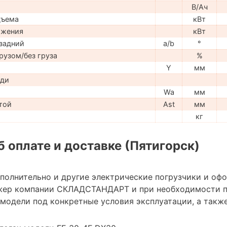
В/Ач
дъема
кВт
ижения
кВт
задний
a/b
°
рузом/без груза
%
Y
мм
ади
Wa
мм
той
Ast
мм
кг
 оплате и доставке (Пятигорск)
ополнительно и другие электрические погрузчики и оф
жер компании СКЛАДСТАНДАРТ и при необходимости 
модели под конкретные условия эксплуатации, а также