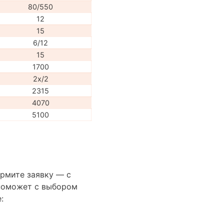
80/550
12
15
6/12
15
1700
2x/2
2315
4070
5100
ормите заявку — с
поможет с выбором
: