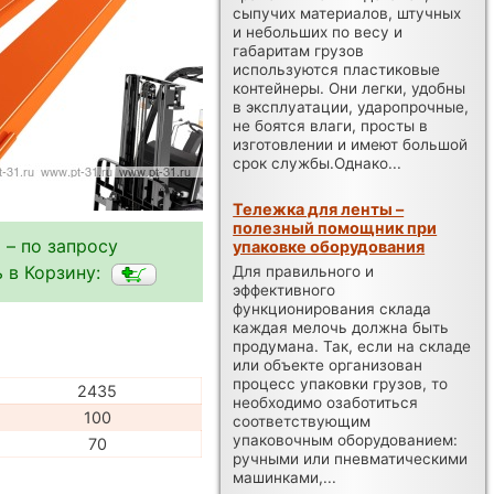
сыпучих материалов, штучных
и небольших по весу и
габаритам грузов
используются пластиковые
контейнеры. Они легки, удобны
в эксплуатации, ударопрочные,
не боятся влаги, просты в
изготовлении и имеют большой
срок службы.Однако...
Тележка для ленты –
полезный помощник при
 – по запросу
упаковке оборудования
 в Корзину:
Для правильного и
эффективного
функционирования склада
каждая мелочь должна быть
продумана. Так, если на складе
или объекте организован
процесс упаковки грузов, то
2435
необходимо озаботиться
100
соответствующим
упаковочным оборудованием:
70
ручными или пневматическими
машинками,...