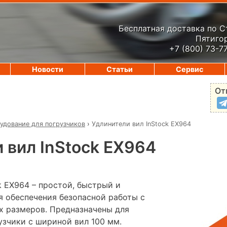
Бесплатная доставка по 
Пятигор
+7 (800) 73-7
Новости
Статьи
Сервис
От
удование для погрузчиков
›
Удлинители вил InStock EX964
 вил InStock EX964
k EX964 – простой, быстрый и
я обеспечения безопасной работы с
х размеров. Предназначены для
узчики с шириной вил 100 мм.