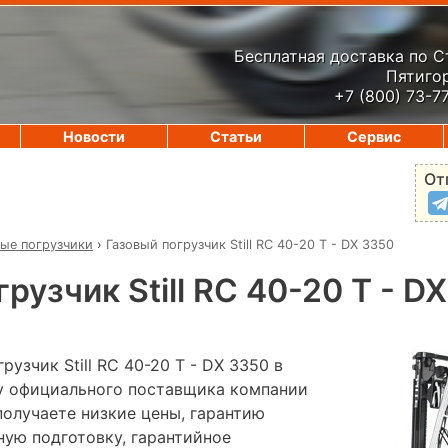
Бесплатная доставка по 
Пятигор
+7 (800) 73-7
Новости
Статьи
Сервис
От
вые погрузчики
›
Газовый погрузчик Still RC 40-20 T - DX 3350
рузчик Still RC 40-20 T - D
узчик Still RC 40-20 T - DX 3350 в
 у официального поставщика компании
лучаете низкие цены, гарантию
ную подготовку, гарантийное