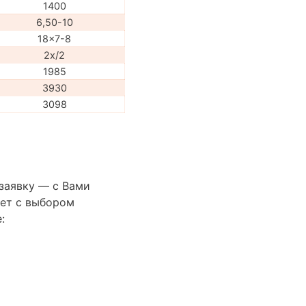
1400
6,50-10
18x7-8
2x/2
1985
3930
3098
 заявку — с Вами
ет с выбором
: