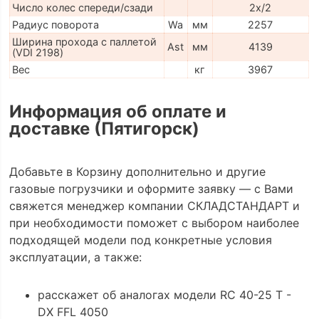
Число колес спереди/сзади
2x/2
Радиус поворота
Wa
мм
2257
Ширина прохода с паллетой
Ast
мм
4139
(VDI 2198)
Вес
кг
3967
Информация об оплате и
доставке (Пятигорск)
Добавьте в Корзину дополнительно и другие
газовые погрузчики и оформите заявку — с Вами
свяжется менеджер компании СКЛАДСТАНДАРТ и
при необходимости поможет с выбором наиболее
подходящей модели под конкретные условия
эксплуатации, а также:
расскажет об аналогах модели RC 40-25 T -
DX FFL 4050