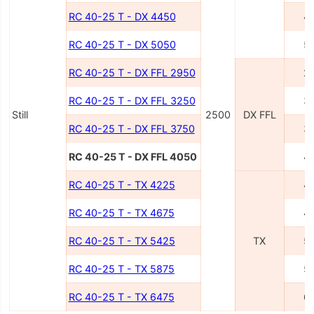
RC 40-25 T - DX 4450
4
RC 40-25 T - DX 5050
5
RC 40-25 T - DX FFL 2950
2
RC 40-25 T - DX FFL 3250
3
Still
2500
DX FFL
RC 40-25 T - DX FFL 3750
3
RC 40-25 T - DX FFL 4050
4
RC 40-25 T - TX 4225
4
RC 40-25 T - TX 4675
4
RC 40-25 T - TX 5425
TX
5
RC 40-25 T - TX 5875
5
RC 40-25 T - TX 6475
6