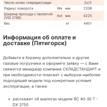
Число колес спереди/сзади
2x/2
Радиус поворота
Wa
мм
2338
Ширина прохода с паллетой
Ast
мм
4225
(VDI 2198)
Вес
кг
4451
Информация об оплате и
доставке (Пятигорск)
Добавьте в Корзину дополнительно и другие
газовые погрузчики и оформите заявку — с Вами
свяжется менеджер компании СКЛАДСТАНДАРТ и
при необходимости поможет с выбором наиболее
подходящей модели под конкретные условия
эксплуатации, а также:
расскажет об аналогах модели RC 40-30 T -
DX 3750