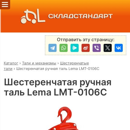
СКЛАДСТАНДАРТ
Отправить эту страницу:
Каталог
›
Тали и механизмы
›
Шестеренчатые
тали
›
Шестеренчатая ручная таль Lema LMT-0106C
Шестеренчатая ручная
таль Lema LMT-0106C