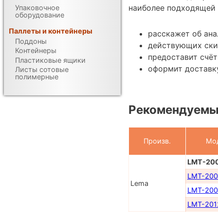
наиболее подходящей 
Упаковочное
оборудование
Паллеты и контейнеры
расскажет об ан
Поддоны
действующих ски
Контейнеры
предоставит счёт
Пластиковые ящики
оформит доставку
Листы сотовые
полимерные
Рекомендуемы
Произв.
Мо
LMT-20
LMT-20
Lema
LMT-20
LMT-201