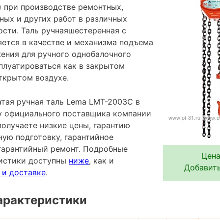
 при производстве ремонтных,
ных и других работ в различных
сти. Таль ручнаяшестеренная с
ется в качестве и механизма подъема
ения для ручного однобалочного
плуатироваться как в закрытом
ткрытом воздухе.
тая ручная таль Lema LMT-2003C в
 у официального поставщика компании
лучаете низкие цены, гарантию
ную подготовку, гарантийное
гарантийный ремонт. Подробные
Цена
ристики доступны
ниже
, как и
Добавить
 и доставке
.
арактеристики