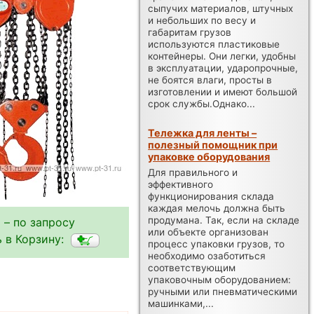
сыпучих материалов, штучных
и небольших по весу и
габаритам грузов
используются пластиковые
контейнеры. Они легки, удобны
в эксплуатации, ударопрочные,
не боятся влаги, просты в
изготовлении и имеют большой
срок службы.Однако...
Тележка для ленты –
полезный помощник при
упаковке оборудования
Для правильного и
эффективного
функционирования склада
каждая мелочь должна быть
продумана. Так, если на складе
 – по запросу
или объекте организован
 в Корзину:
процесс упаковки грузов, то
необходимо озаботиться
соответствующим
упаковочным оборудованием:
ручными или пневматическими
машинками,...