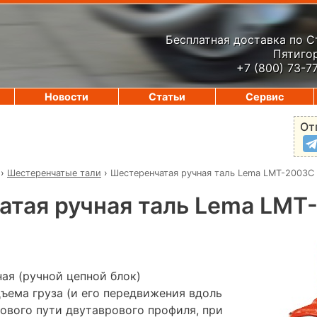
Бесплатная доставка по 
Пятигор
+7 (800) 73-7
Новости
Статьи
Сервис
От
›
Шестеренчатые тали
›
Шестеренчатая ручная таль Lema LMT-2003C
атая ручная таль Lema LMT
ая (ручной цепной блок)
ъема груза (и его передвижения вдоль
ового пути двутаврового профиля, при