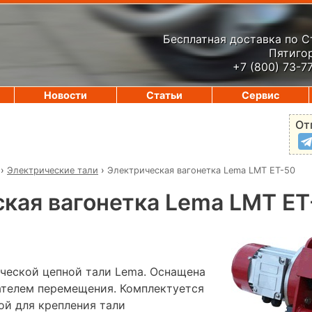
Бесплатная доставка по 
Пятигор
+7 (800) 73-7
Новости
Статьи
Сервис
От
›
Электрические тали
›
Электрическая вагонетка Lema LMT ET-50
кая вагонетка Lema LMT ET
ической цепной тали Lema. Оснащена
телем перемещения. Комплектуется
ой для крепления тали