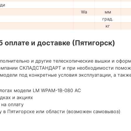
ади
Wa
мм
град.
кг
 оплате и доставке (Пятигорск)
ополнительно и другие телескопические вышки и оформ
омпании СКЛАДСТАНДАРТ и при необходимости помож
модели под конкретные условия эксплуатации, а также
алогах модели LM WPAM-1B-080 AC
дках и акциях
 на оплату
 в Пятигорске или области (возможен самовывоз)