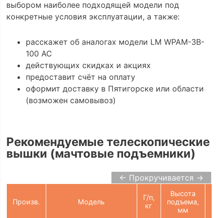
выбором наиболее подходящей модели под
конкретные условия эксплуатации, а также:
расскажет об аналогах модели LM WPAM-3B-
100 AC
действующих скидках и акциях
предоставит счёт на оплату
оформит доставку в Пятигорске или области
(возможен самовывоз)
Рекомендуемые телескопические
вышки (мачтовые подъемники)
← Прокручивается →
Высота
Г/п,
П
Произв.
Модель
подъема,
кг
мм