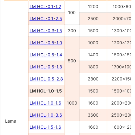
LM HCL-0.1-1.2
1200
1000x600
100
LM HCL-0.1-2.5
2500
2000x700
LM HCL-0.3-1.5
300
1500
1300x1000
LM HCL-0.5-1.0
1000
1200x1200
LM HCL-0.5-1.4
1400
1500x1500
500
LM HCL-0.5-1.8
1800
1700x1000
LM HCL-0.5-2.8
2800
2200x150
LM HCL-1.0-1.5
1500
1500x1000
LM HCL-1.0-1.6
1000
1600
2000x200
LM HCL-1.0-3.6
3600
2500x200
Lema
LM HCL-1.5-1.6
1600
1600x1200