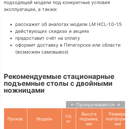
подходящей модели под конкретные условия
эксплуатации, а также:
расскажет об аналогах модели LM HCL-1.0-1.5
действующих скидках и акциях
предоставит счёт на оплату
оформит доставку в Пятигорске или области
(возможен самовывоз)
Рекомендуемые стационарные
подъемные столы с двойными
ножницами
← Прокручивается →
Высота
Размеры
Г/п,
Произв.
Модель
подъема,
платформы
кг
мм
мм