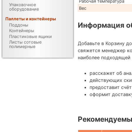
Рабочая температура
Упаковочное
Вес
оборудование
Паллеты и контейнеры
Информация об
Поддоны
Контейнеры
Пластиковые ящики
Листы сотовые
Добавьте в Корзину д
полимерные
свяжется менеджер к
наиболее подходящей 
расскажет об ан
действующих ски
предоставит счёт
оформит доставку
Рекомендуемы