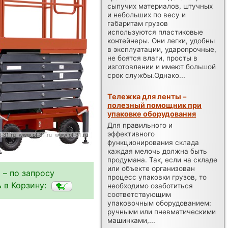
сыпучих материалов, штучных
и небольших по весу и
габаритам грузов
используются пластиковые
контейнеры. Они легки, удобны
в эксплуатации, ударопрочные,
не боятся влаги, просты в
изготовлении и имеют большой
срок службы.Однако...
Тележка для ленты –
полезный помощник при
упаковке оборудования
Для правильного и
эффективного
функционирования склада
каждая мелочь должна быть
продумана. Так, если на складе
или объекте организован
 – по запросу
процесс упаковки грузов, то
 в Корзину:
необходимо озаботиться
соответствующим
упаковочным оборудованием:
ручными или пневматическими
машинками,...