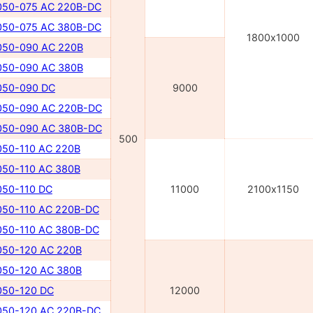
50-075 AC 220В-DC
50-075 AC 380В-DC
1800х1000
50-090 AC 220В
50-090 AC 380В
50-090 DC
9000
50-090 AC 220В-DC
50-090 AC 380В-DC
500
50-110 AC 220В
50-110 AC 380В
50-110 DC
11000
2100х1150
50-110 AC 220В-DC
50-110 AC 380В-DC
50-120 AC 220В
50-120 AC 380В
50-120 DC
12000
50-120 AC 220В-DC