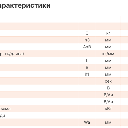
арактеристики
Q
кг
h3
мм
AxB
мм
р-ть/длина)
кг/мм
L
мм
B
мм
h1
мм
сек
В
В/Ач
В/Ач
дъема
кВт
ади
Wa
мм