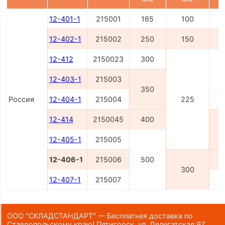
12-401-1
215001
165
100
12-402-1
215002
250
150
12-412
2150023
300
12-403-1
215003
350
Россия
12-404-1
215004
225
12-414
2150045
400
12-405-1
215005
12-406-1
215006
500
300
12-407-1
215007
ООО "СКЛАДСТАНДАРТ" — Бесплатная доставка по
Ставропольскому краю! Пятигорск, ул. Делегатская 97,