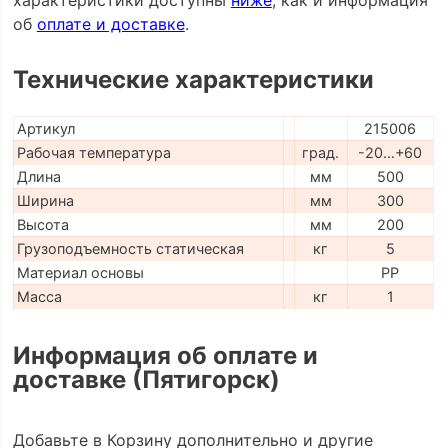
об
оплате и доставке
.
Технические характеристики
Артикул
215006
Рабочая температура
град.
-20…+60
Длина
мм
500
Ширина
мм
300
Высота
мм
200
Грузоподъемность статическая
кг
5
Материал основы
PP
Масса
кг
1
Информация об оплате и
доставке (Пятигорск)
Добавьте в Корзину дополнительно и другие