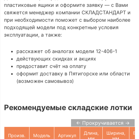
пластиковые ящики и оформите заявку — с Вами
свяжется менеджер компании СКЛАДСТАНДАРТ и
при необходимости поможет с выбором наиболее
подходящей модели под конкретные условия
эксплуатации, а также:
расскажет об аналогах модели 12-406-1
действующих скидках и акциях
предоставит счёт на оплату
оформит доставку в Пятигорске или области
(возможен самовывоз)
Рекомендуемые складские лотки
← Прокручивается →
Длина,
Ширина,
Вы
Произв.
Модель
Артикул
мм
мм