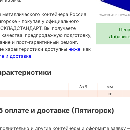
 металлического контейнера Россия
игорске - покупая у официального
 СКЛАДСТАНДАРТ, Вы получаете
Цена
 качества, предпродажную подготовку,
Добавить
ание и пост-гарантийный ремонт.
ие характеристики доступны
ниже
, как
те и доставке
.
арактеристики
AxB
мм
кг
 оплате и доставке (Пятигорск)
ополнительно и другие контейнеры и оформите заявку 