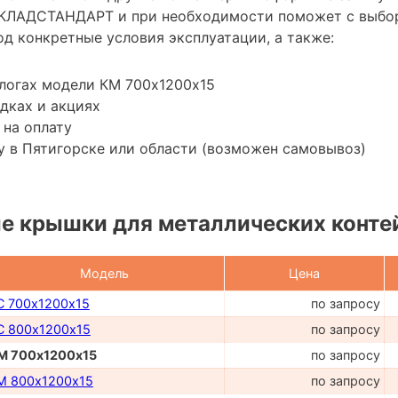
КЛАДСТАНДАРТ и при необходимости поможет с выбо
д конкретные условия эксплуатации, а также:
логах модели КМ 700х1200х15
дках и акциях
 на оплату
 в Пятигорске или области (возможен самовывоз)
е крышки для металлических конте
Модель
Цена
С 700х1200х15
по запросу
С 800х1200х15
по запросу
М 700х1200х15
по запросу
М 800х1200х15
по запросу