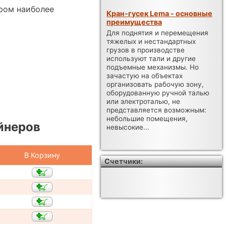
ром наиболее
Кран-гусек Lema - основные
преимущества
Для поднятия и перемещения
тяжелых и нестандартных
грузов в производстве
используют тали и другие
подъемные механизмы. Но
зачастую на объектах
организовать рабочую зону,
оборудованную ручной талью
или электроталью, не
представляется возможным:
небольшие помещения,
йнеров
невысокие...
В Корзину
Счетчики: