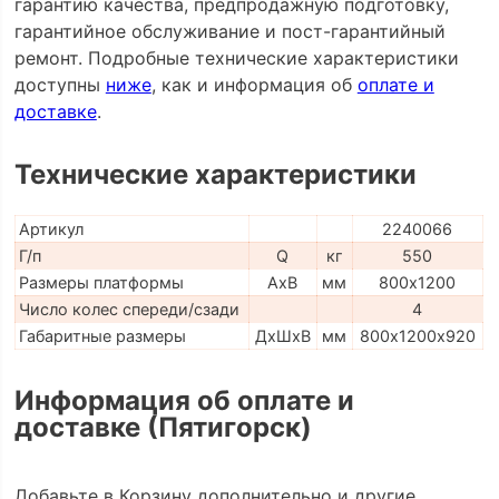
гарантию качества, предпродажную подготовку,
гарантийное обслуживание и пост-гарантийный
ремонт. Подробные технические характеристики
доступны
ниже
, как и информация об
оплате и
доставке
.
Технические характеристики
Артикул
2240066
Г/п
Q
кг
550
Размеры платформы
AxB
мм
800х1200
Число колес спереди/сзади
4
Габаритные размеры
ДхШхВ
мм
800х1200х920
Информация об оплате и
доставке (Пятигорск)
Добавьте в Корзину дополнительно и другие