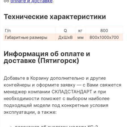
об
оплате и доставке
.
Технические характеристики
Г/п
Q
кг
800
Габаритные размеры
ДхШхВ
мм
800х1000х700
Информация об оплате и
доставке (Пятигорск)
Добавьте в Корзину дополнительно и другие
контейнеры и оформите заявку — с Вами свяжется
менеджер компании СКЛАДСТАНДАРТ и при
необходимости поможет с выбором наиболее
подходящей модели под конкретные условия
эксплуатации, а также:
расскажет об аналогах модели КС-2