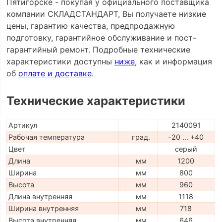
Пятигорске - покупая у официального поставщика
компании СКЛАДСТАНДАРТ, Вы получаете низкие
цены, гарантию качества, предпродажную
подготовку, гарантийное обслуживание и пост-
гарантийный ремонт. Подробные технические
характеристики доступны
ниже
, как и информация
об
оплате и доставке
.
Технические характеристики
Артикул
2140091
Рабочая температура
град.
-20 … +40
Цвет
серый
Длина
мм
1200
Ширина
мм
800
Высота
мм
960
Длина внутренняя
мм
1118
Ширина внутренняя
мм
718
Высота внутренняя
мм
646