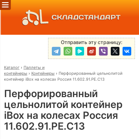
СКЛАДСТАНДАРТ
Отправить эту страницу:
Каталог
›
Паллеты и
контейнеры
›
Контейнеры
›
Перфорированный цельнолитой
контейнер iBox на колесах Россия 11.602.91.РЕ.C13
Перфорированный
цельнолитой контейнер
iBox на колесах Россия
11.602.91.РЕ.C13