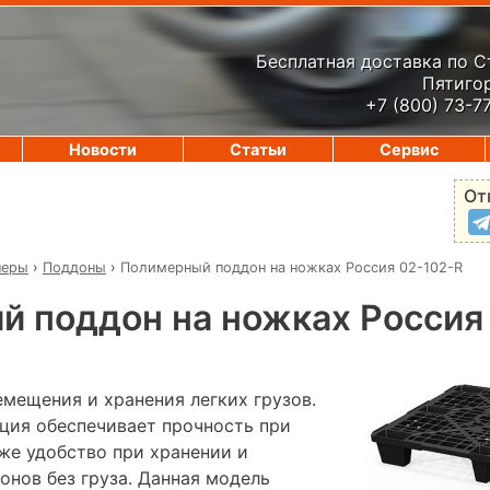
Бесплатная доставка по 
Пятигор
+7 (800) 73-7
Новости
Статьи
Сервис
От
неры
›
Поддоны
›
Полимерный поддон на ножках Россия 02-102-R
 поддон на ножках Россия
мещения и хранения легких грузов.
ция обеспечивает прочность при
же удобство при хранении и
онов без груза. Данная модель