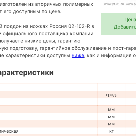
 изготовлен из вторичных полимерных
т его доступным по цене.
Цена
 поддон на ножках Россия 02-102-R в
Добавить
 у официального поставщика компании
лучаете низкие цены, гарантию
ную подготовку, гарантийное обслуживание и пост-гар
ие характеристики доступны
ниже
, как и информация 
арактеристики
град.
мм
мм
мм
мическая
кг