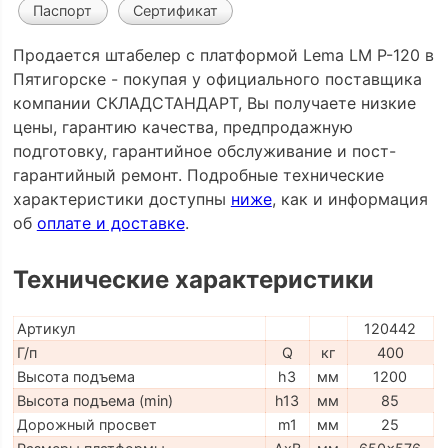
Паспорт
Сертификат
Продается штабелер с платформой Lema LM P-120 в
Пятигорске - покупая у официального поставщика
компании СКЛАДСТАНДАРТ, Вы получаете низкие
цены, гарантию качества, предпродажную
подготовку, гарантийное обслуживание и пост-
гарантийный ремонт. Подробные технические
характеристики доступны
ниже
, как и информация
об
оплате и доставке
.
Технические характеристики
Артикул
120442
Г/п
Q
кг
400
Высота подъема
h3
мм
1200
Высота подъема (min)
h13
мм
85
Дорожный просвет
m1
мм
25