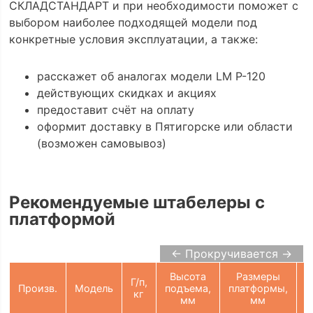
СКЛАДСТАНДАРТ и при необходимости поможет с
выбором наиболее подходящей модели под
конкретные условия эксплуатации, а также:
расскажет об аналогах модели LM P-120
действующих скидках и акциях
предоставит счёт на оплату
оформит доставку в Пятигорске или области
(возможен самовывоз)
Рекомендуемые штабелеры с
платформой
← Прокручивается →
Высота
Размеры
Г/п,
Произв.
Модель
подъема,
платформы,
кг
мм
мм