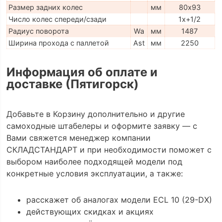
Размер задних колес
мм
80х93
Число колес спереди/сзади
1x+1/2
Радиус поворота
Wa
мм
1487
Ширина прохода с паллетой
Ast
мм
2250
Информация об оплате и
доставке (Пятигорск)
Добавьте в Корзину дополнительно и другие
самоходные штабелеры и оформите заявку — с
Вами свяжется менеджер компании
СКЛАДСТАНДАРТ и при необходимости поможет с
выбором наиболее подходящей модели под
конкретные условия эксплуатации, а также:
расскажет об аналогах модели ECL 10 (29-DX)
действующих скидках и акциях