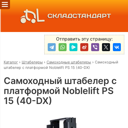
СКЛАДСТАНДАРТ
Отправить эту страницу:
Каталог
›
Штабелеры
›
Самоходные штабелеры
›
Самоходный
штабелер с платформой Noblelift PS 15 (40-DX)
Самоходный штабелер с
платформой Noblelift PS
15 (40-DX)