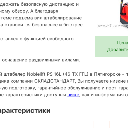
 держать безопасную дистанцию и
ному обзору. А благодаря
стеме подъема вил штабелирование
а становится безопаснее и быстрее.
ставлен с функцией свободного
Цена
Добавить
о оснащение раздвижными вилами.
штабелер Noblelift PS 16L (46-TX FFL) в Пятигорске - 
ика компании СКЛАДСТАНДАРТ, Вы получаете низкие 
ную подготовку, гарантийное обслуживание и пост-гар
ие характеристики доступны
ниже
, как и информация 
арактеристики