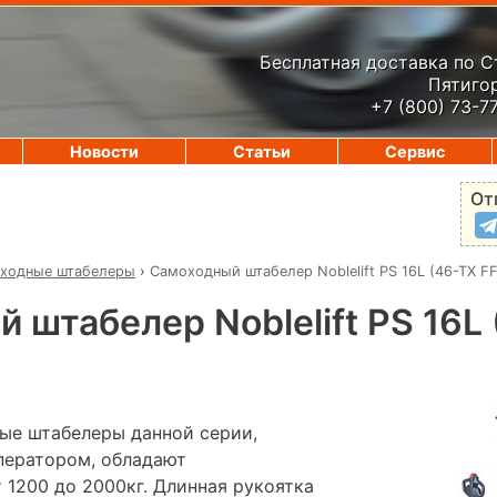
Бесплатная доставка по 
Пятигор
+7 (800) 73-7
Новости
Статьи
Сервис
От
ходные штабелеры
›
Самоходный штабелер Noblelift PS 16L (46-TX FF
 штабелер Noblelift PS 16L 
ые штабелеры данной серии,
ператором, обладают
 1200 до 2000кг. Длинная рукоятка