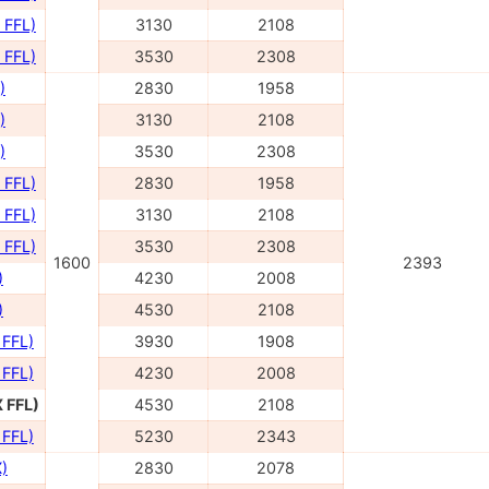
 FFL)
3130
2108
 FFL)
3530
2308
)
2830
1958
)
3130
2108
)
3530
2308
 FFL)
2830
1958
 FFL)
3130
2108
 FFL)
3530
2308
1600
2393
)
4230
2008
)
4530
2108
 FFL)
3930
1908
 FFL)
4230
2008
 FFL)
4530
2108
 FFL)
5230
2343
)
2830
2078