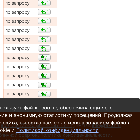
по запросу
по запросу
по запросу
по запросу
по запросу
по запросу
по запросу
по запросу
по запросу
по запросу
по запросу
пользует файлы cookie, обеспечивающие его
ние и анонимную статистику посещений. Продолжая
 сайта, вы соглашаетесь с использованием файлов
(800) 73-777-20
,
E-mail:
info@pt-31.ru
(звонок бесплатный)
okie и
Политикой конфиденциальности
убличной офертой.
Политика конфиденциальности
.