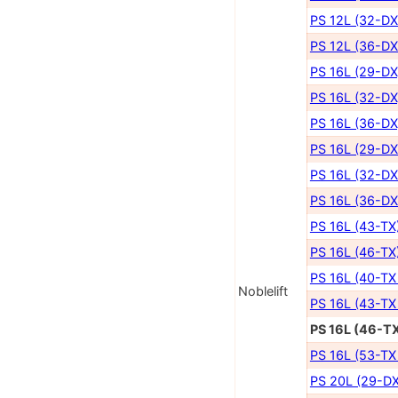
PS 12L (32-DX
PS 12L (36-DX
PS 16L (29-DX
PS 16L (32-DX
PS 16L (36-DX
PS 16L (29-DX
PS 16L (32-DX
PS 16L (36-DX
PS 16L (43-TX
PS 16L (46-TX
PS 16L (40-TX
Noblelift
PS 16L (43-TX
PS 16L (46-TX
PS 16L (53-TX
PS 20L (29-DX