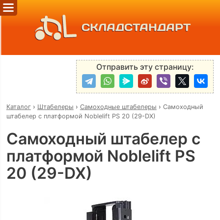
СКЛАДСТАНДАРТ
Отправить эту страницу:
Каталог
›
Штабелеры
›
Самоходные штабелеры
›
Самоходный
штабелер с платформой Noblelift PS 20 (29-DX)
Самоходный штабелер с
платформой Noblelift PS
20 (29-DX)