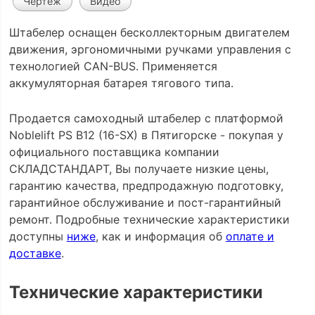
Чертеж
Видео
Штабелер оснащен бесколлекторным двигателем
движения, эргономичными ручками управления с
технологией CAN-BUS. Применяется
аккумуляторная батарея тягового типа.
Продается самоходный штабелер с платформой
Noblelift PS B12 (16-SX) в Пятигорске - покупая у
официального поставщика компании
СКЛАДСТАНДАРТ, Вы получаете низкие цены,
гарантию качества, предпродажную подготовку,
гарантийное обслуживание и пост-гарантийный
ремонт. Подробные технические характеристики
доступны
ниже
, как и информация об
оплате и
доставке
.
Технические характеристики