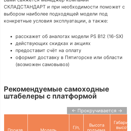
СКЛАДСТАНДАРТ и при необходимости поможет с
выбором наиболее подходящей модели под
конкретные условия эксплуатации, а также:
расскажет об аналогах модели PS B12 (16-SX)
действующих скидках и акциях
предоставит счёт на оплату
оформит доставку в Пятигорске или области
(возможен самовывоз)
Рекомендуемые самоходные
штабелеры с платформой
← Прокручивается →
Габарит
Высота
Г/п,
высот
Произв.
Модель
подъема,