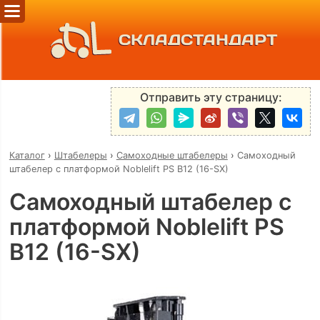
СКЛАДСТАНДАРТ
Отправить эту страницу:
Каталог
›
Штабелеры
›
Самоходные штабелеры
›
Самоходный
штабелер с платформой Noblelift PS B12 (16-SX)
Самоходный штабелер с
платформой Noblelift PS
B12 (16-SX)