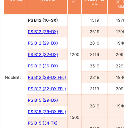
кг
(min),
мм
мм
PS B12 (16-SX)
1519
1976
PS B12 (26-DX)
2519
1796
PS B12 (29-DX)
2819
1946
PS B12 (32-DX)
1200
3119
2096
PS B12 (36-DX)
3519
2296
Noblelift
PS B12 (29-DX FFL)
2819
1946
PS B12 (32-DX FFL)
3119
2096
PS B15 (29-DX)
2819
1946
PS B15 (29-DX FFL)
1500
PS B15 (34-TX)