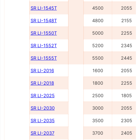
SR LI-1545Т
4500
2055
SR LI-1548Т
4800
2155
SR LI-1550Т
5000
2255
SR LI-1552Т
5200
2345
SR LI-1555Т
5500
2445
SR LI-2016
1600
2055
SR LI-2018
1800
2255
SR LI-2025
2500
1805
SR LI-2030
3000
2055
SR LI-2035
3500
2305
SR LI-2037
3700
2405