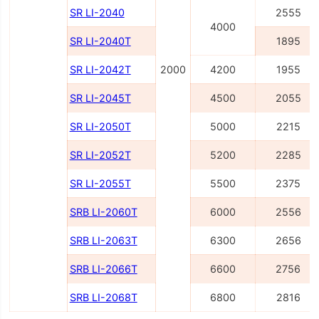
SR LI-2040
2555
4000
SR LI-2040Т
1895
SR LI-2042Т
2000
4200
1955
SR LI-2045Т
4500
2055
SR LI-2050Т
5000
2215
SR LI-2052Т
5200
2285
SR LI-2055Т
5500
2375
SRB LI-2060Т
6000
2556
SRB LI-2063Т
6300
2656
SRB LI-2066Т
6600
2756
SRB LI-2068Т
6800
2816