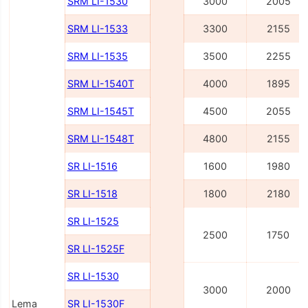
SRM LI-1530
3000
2005
SRM LI-1533
3300
2155
SRM LI-1535
3500
2255
SRM LI-1540Т
4000
1895
SRM LI-1545Т
4500
2055
SRM LI-1548Т
4800
2155
SR LI-1516
1600
1980
SR LI-1518
1800
2180
SR LI-1525
2500
1750
SR LI-1525F
SR LI-1530
3000
2000
Lema
SR LI-1530F