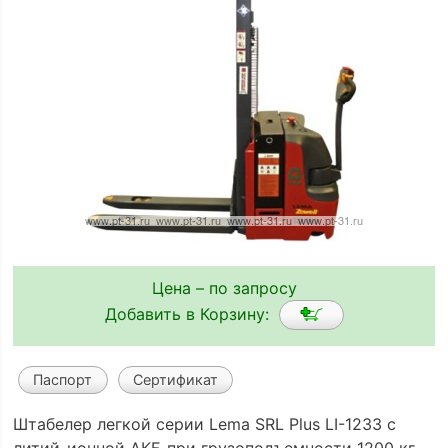
Цена – по запросу
Добавить в Корзину:
Паспорт
Сертификат
Штабелер легкой серии Lema SRL Plus LI-1233 с