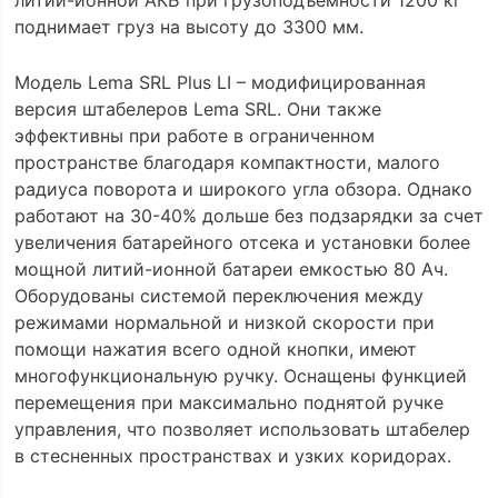
литий-ионной АКБ при грузоподъемности 1200 кг
поднимает груз на высоту до 3300 мм.
Модель Lema SRL Plus LI – модифицированная
версия штабелеров Lema SRL. Они также
эффективны при работе в ограниченном
пространстве благодаря компактности, малого
радиуса поворота и широкого угла обзора. Однако
работают на 30-40% дольше без подзарядки за счет
увеличения батарейного отсека и установки более
мощной литий-ионной батареи емкостью 80 Ач.
Оборудованы системой переключения между
режимами нормальной и низкой скорости при
помощи нажатия всего одной кнопки, имеют
многофункциональную ручку. Оснащены функцией
перемещения при максимально поднятой ручке
управления, что позволяет использовать штабелер
в стесненных пространствах и узких коридорах.