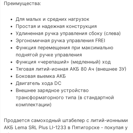
Преимущества:
Для малых и средних нагрузок
Простая и надежная конструкция
Удлиненная ручка управления сбоку (слева)
Эргономичная ручка управления FREI
Функция перемещения при максимально
поднятой ручке управления
Функция «черепаший» (медленный) ход
Тяговая литий-ионная АКБ 80 Ач (внешнее ЗУ)
Боковая выемка АКБ
Двигатель хода DС
Внешнее зарядное устройство
трансформаторного типа (в стандартной
комплектации)
Продается самоходный штабелер с литий-ионными
АКБ Lema SRL Plus LI-1233 в Пятигорске - покупая у