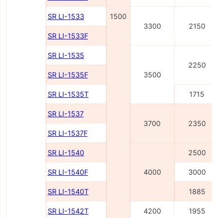
SR LI-1533
1500
3300
2150
SR LI-1533F
SR LI-1535
2250
SR LI-1535F
3500
SR LI-1535T
1715
SR LI-1537
3700
2350
SR LI-1537F
SR LI-1540
2500
SR LI-1540F
4000
3000
SR LI-1540Т
1885
SR LI-1542Т
4200
1955