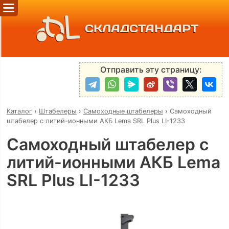
СКЛАДСТАНДАРТ
Отправить эту страницу:
Каталог
›
Штабелеры
›
Самоходные штабелеры
›
Самоходный
штабелер с литий-ионными АКБ Lema SRL Plus LI-1233
Самоходный штабелер с
литий-ионными АКБ Lema
SRL Plus LI-1233