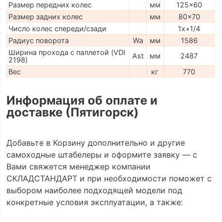
Размер передних колес
мм
125x60
Размер задних колес
мм
80x70
Число колес спереди/сзади
1x+1/4
Радиус поворота
Wa
мм
1586
Ширина прохода с паллетой (VDI
Ast
мм
2487
2198)
Вес
кг
770
Информация об оплате и
доставке (Пятигорск)
Добавьте в Корзину дополнительно и другие
самоходные штабелеры и оформите заявку — с
Вами свяжется менеджер компании
СКЛАДСТАНДАРТ и при необходимости поможет с
выбором наиболее подходящей модели под
конкретные условия эксплуатации, а также: