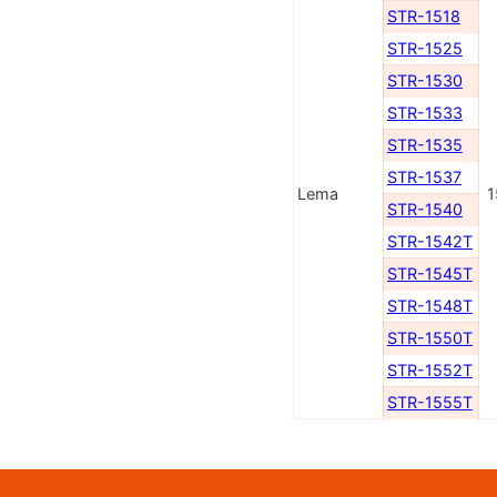
STR-1518
STR-1525
STR-1530
STR-1533
STR-1535
STR-1537
Lema
1
STR-1540
STR-1542T
STR-1545T
STR-1548T
STR-1550T
STR-1552T
STR-1555T