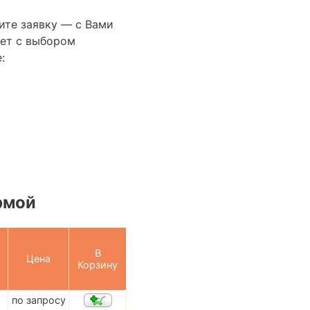
ите заявку — с Вами
ет с выбором
:
рмой
В
Цена
Корзину
по запросу