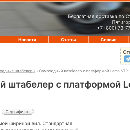
Бесплатная доставка по 
Пятигор
+7 (800) 73-7
Новости
Статьи
Сервис
От
ходные штабелеры
›
Самоходный штабелер с платформой Lema STR-
й штабелер с платформой L
Сертификат
мой шириной вил. Стандартная