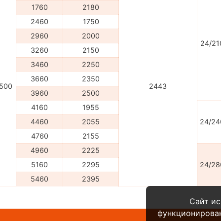
1760
2180
2460
1750
2960
2000
24/21
3260
2150
3460
2250
3660
2350
500
2443
3960
2500
4160
1955
4460
2055
24/24
4760
2155
4960
2225
5160
2295
24/28
5460
2395
Сайт ис
функционирова