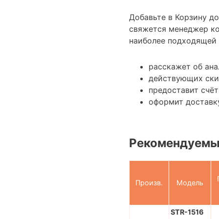
Добавьте в Корзину д
свяжется менеджер к
наиболее подходящей 
расскажет об ана
действующих ски
предоставит счёт
оформит доставку
Рекомендуемы
Произв.
Модель
STR-1516