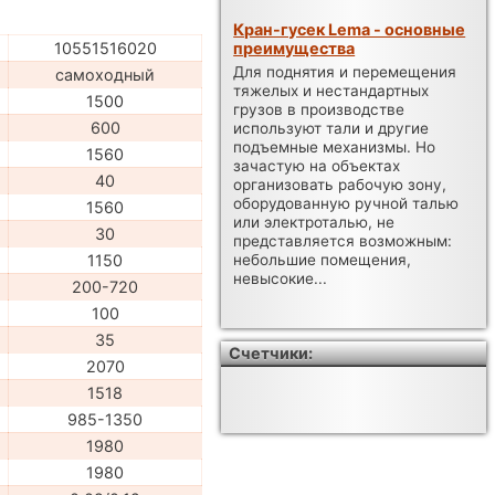
Кран-гусек Lema - основные
преимущества
10551516020
Для поднятия и перемещения
самоходный
тяжелых и нестандартных
1500
грузов в производстве
600
используют тали и другие
подъемные механизмы. Но
1560
зачастую на объектах
40
организовать рабочую зону,
оборудованную ручной талью
1560
или электроталью, не
30
представляется возможным:
1150
небольшие помещения,
невысокие...
200-720
100
35
Счетчики:
2070
1518
985-1350
1980
1980