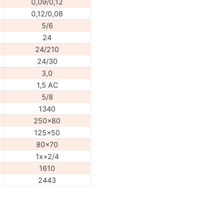
0,09/0,12
0,12/0,08
5/6
24
24/210
24/30
3,0
1,5 AC
5/8
1340
250x80
125x50
80x70
1x+2/4
1610
2443