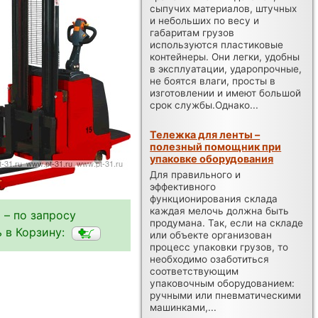
сыпучих материалов, штучных
и небольших по весу и
габаритам грузов
используются пластиковые
контейнеры. Они легки, удобны
в эксплуатации, ударопрочные,
не боятся влаги, просты в
изготовлении и имеют большой
срок службы.Однако...
Тележка для ленты –
полезный помощник при
упаковке оборудования
Для правильного и
эффективного
функционирования склада
каждая мелочь должна быть
 – по запросу
продумана. Так, если на складе
 в Корзину:
или объекте организован
процесс упаковки грузов, то
необходимо озаботиться
соответствующим
упаковочным оборудованием:
ручными или пневматическими
машинками,...