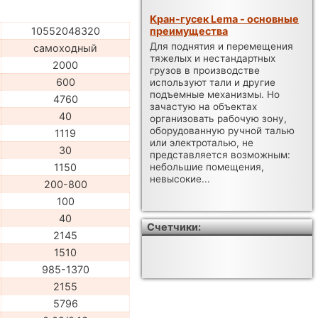
Кран-гусек Lema - основные
преимущества
10552048320
Для поднятия и перемещения
самоходный
тяжелых и нестандартных
2000
грузов в производстве
600
используют тали и другие
подъемные механизмы. Но
4760
зачастую на объектах
40
организовать рабочую зону,
оборудованную ручной талью
1119
или электроталью, не
30
представляется возможным:
1150
небольшие помещения,
невысокие...
200-800
100
40
Счетчики:
2145
1510
985-1370
2155
5796