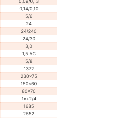
0,09/0,13
0,14/0,10
5/6
24
24/240
24/30
3,0
1,5 AC
5/8
1372
230x75
150x60
80x70
1x+2/4
1685
2552