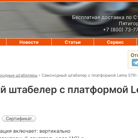
Бесплатная доставка по 
Пятигор
+7 (800) 73-7
Новости
Статьи
Сервис
От
ходные штабелеры
›
Самоходный штабелер с платформой Lema STR
й штабелер с платформой L
Сертификат
ация включает: вертикально