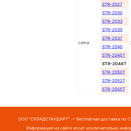
STR-2027
STR-2030
STR-2033
STR-2035
STR-2037
Lema
STR-2040
STR-2045T
STR-2048T
STR-2050T
STR-2052T
STR-2055T
ООО "СКЛАДСТАНДАРТ" — Бесплатная доставка по Ста
Информация на сайте носит исключительно инфор