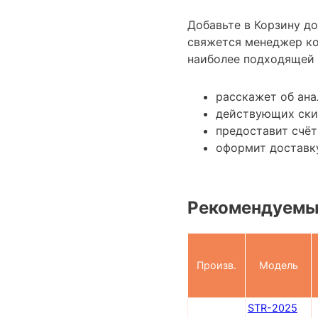
Добавьте в Корзину д
свяжется менеджер к
наиболее подходящей 
расскажет об ана
действующих ски
предоставит счёт
оформит доставку
Рекомендуемы
Произв.
Модель
STR-2025