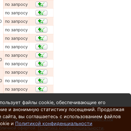
по запросу
по запросу
0
по запросу
по запросу
по запросу
по запросу
по запросу
0
по запросу
по запросу
0
по запросу
по запросу
пользует файлы cookie, обеспечивающие его
ние и анонимную статистику посещений. Продолжая
 сайта, вы соглашаетесь с использованием файлов
(800) 73-777-20
,
E-mail:
info@pt-31.ru
(звонок бесплатный)
okie и
Политикой конфиденциальности
убличной офертой.
Политика конфиденциальности
.