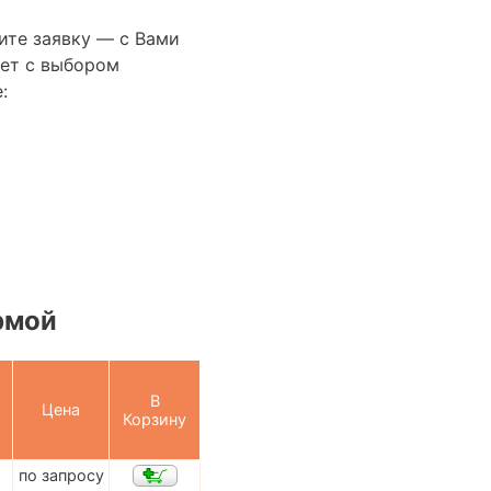
ите заявку — с Вами
ет с выбором
:
рмой
В
Цена
Корзину
по запросу