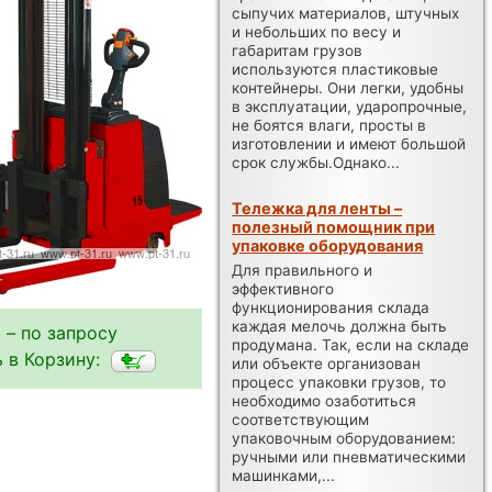
сыпучих материалов, штучных
и небольших по весу и
габаритам грузов
используются пластиковые
контейнеры. Они легки, удобны
в эксплуатации, ударопрочные,
не боятся влаги, просты в
изготовлении и имеют большой
срок службы.Однако...
Тележка для ленты –
полезный помощник при
упаковке оборудования
Для правильного и
эффективного
функционирования склада
каждая мелочь должна быть
 – по запросу
продумана. Так, если на складе
 в Корзину:
или объекте организован
процесс упаковки грузов, то
необходимо озаботиться
соответствующим
упаковочным оборудованием:
ручными или пневматическими
машинками,...