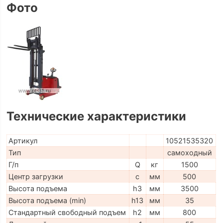
Фото
Технические характеристики
Артикул
10521535320
Тип
самоходный
Г/п
Q
кг
1500
Центр загрузки
c
мм
500
Высота подъема
h3
мм
3500
Высота подъема (min)
h13
мм
35
Стандартный свободный подъем
h2
мм
800