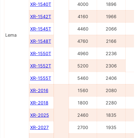
XR-1540T
4000
1896
4
XR-1542T
4160
1966
5
XR-1545T
4460
2066
5
Lema
XR-1548T
4760
2166
5
XR-1550T
4960
2236
6
XR-1552T
5200
2306
XR-1555T
5460
2406
6
XR-2016
1560
2080
2
XR-2018
1800
2280
2
XR-2025
2460
1835
3
XR-2027
2700
1935
3