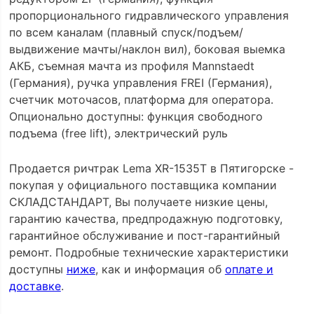
пропорционального гидравлического управления
по всем каналам (плавный спуск/подъем/
выдвижение мачты/наклон вил), боковая выемка
АКБ, съемная мачта из профиля Mannstaedt
(Германия), ручка управления FREI (Германия),
счетчик моточасов, платформа для оператора.
Опционально доступны: функция свободного
подъема (free lift), электрический руль
Продается ричтрак Lema XR-1535T в Пятигорске -
покупая у официального поставщика компании
СКЛАДСТАНДАРТ, Вы получаете низкие цены,
гарантию качества, предпродажную подготовку,
гарантийное обслуживание и пост-гарантийный
ремонт. Подробные технические характеристики
доступны
ниже
, как и информация об
оплате и
доставке
.