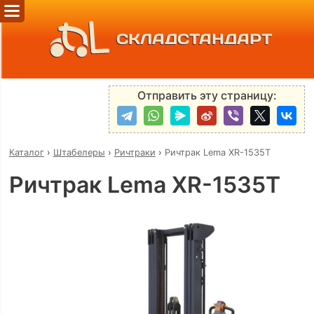
СКЛАДСТАНДАРТ
Отправить эту страницу:
Каталог
›
Штабелеры
›
Ричтраки
›
Ричтрак Lema XR-1535T
Ричтрак Lema XR-1535T