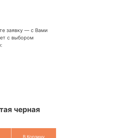
те заявку — с Вами
ет с выбором
:
тая черная
В Корзину