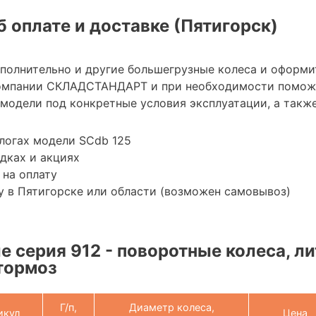
 оплате и доставке (Пятигорск)
ополнительно и другие большегрузные колеса и оформи
омпании СКЛАДСТАНДАРТ и при необходимости помож
модели под конкретные условия эксплуатации, а также
логах модели SCdb 125
дках и акциях
 на оплату
 в Пятигорске или области (возможен самовывоз)
 серия 912 - поворотные колеса, ли
 тормоз
Г/п,
Диаметр колеса,
икул
Цена