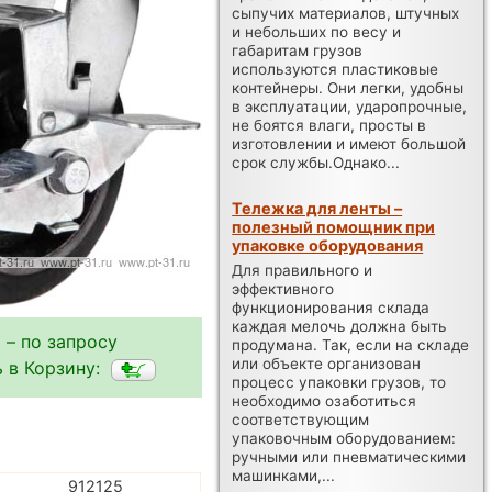
сыпучих материалов, штучных
и небольших по весу и
габаритам грузов
используются пластиковые
контейнеры. Они легки, удобны
в эксплуатации, ударопрочные,
не боятся влаги, просты в
изготовлении и имеют большой
срок службы.Однако...
Тележка для ленты –
полезный помощник при
упаковке оборудования
Для правильного и
эффективного
функционирования склада
каждая мелочь должна быть
 – по запросу
продумана. Так, если на складе
или объекте организован
 в Корзину:
процесс упаковки грузов, то
необходимо озаботиться
соответствующим
упаковочным оборудованием:
ручными или пневматическими
машинками,...
912125