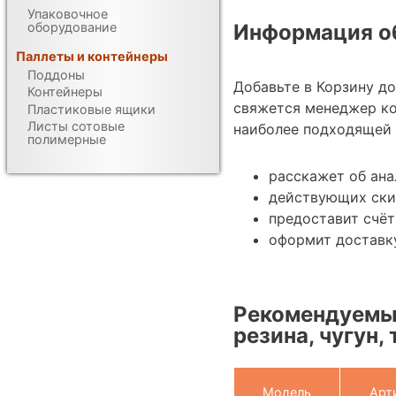
Упаковочное
оборудование
Информация об
Паллеты и контейнеры
Поддоны
Добавьте в Корзину д
Контейнеры
свяжется менеджер к
Пластиковые ящики
Листы сотовые
наиболее подходящей 
полимерные
расскажет об ана
действующих ски
предоставит счёт
оформит доставку
Рекомендуемые
резина, чугун,
Модель
Арт