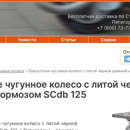
Бесплатная доставка по 
Пятигор
+7 (800) 73-7
Новости
Статьи
Сервис
От
узные колеса
›
Поворотное чугунное колесо с литой черной резиной
 чугунное колесо с литой ч
тормозом SCdb 125
 чугунное колесо с литой черной