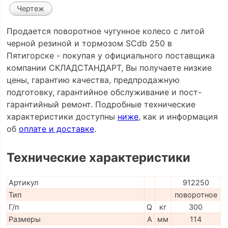
Чертеж
Продается поворотное чугунное колесо с литой
черной резиной и тормозом SCdb 250 в
Пятигорске - покупая у официального поставщика
компании СКЛАДСТАНДАРТ, Вы получаете низкие
цены, гарантию качества, предпродажную
подготовку, гарантийное обслуживание и пост-
гарантийный ремонт. Подробные технические
характеристики доступны
ниже
, как и информация
об
оплате и доставке
.
Технические характеристики
Артикул
912250
Тип
поворотное
Г/п
Q
кг
300
Размеры
A
мм
114