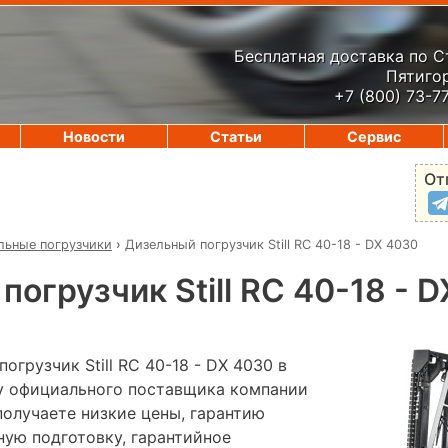
Бесплатная доставка по 
Пятигор
+7 (800) 73-7
Новости
Статьи
Сервис
От
льные погрузчики
›
Дизельный погрузчик Still RC 40-18 - DX 4030
погрузчик Still RC 40-18 - 
огрузчик Still RC 40-18 - DX 4030 в
 у официального поставщика компании
лучаете низкие цены, гарантию
ную подготовку, гарантийное