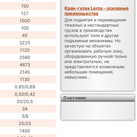
150
Кран-гусек Lema - основные
преимущества
127
Для поднятия и перемещения
1000
тяжелых и нестандартных
100
грузов в производстве
45
используют тали и другие
подъемные механизмы. Но
3225
зачастую на объектах
1120
организовать рабочую зону,
оборудованную ручной талью
2560
или электроталью, не
4673
представляется возможным:
2145
небольшие помещения,
невысокие...
1130
0,65/0,69
0,50/0,42
Счетчики:
20/20,5
34
3/9
25/25
1400