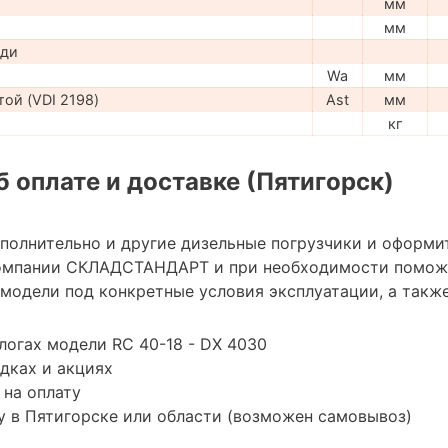
мм
мм
ади
Wa
мм
ой (VDI 2198)
Ast
мм
кг
 оплате и доставке (Пятигорск)
ополнительно и другие дизельные погрузчики и оформи
омпании СКЛАДСТАНДАРТ и при необходимости помож
модели под конкретные условия эксплуатации, а также
логах модели RC 40-18 - DX 4030
дках и акциях
 на оплату
 в Пятигорске или области (возможен самовывоз)