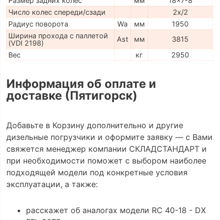
Размер задних колес
мм
18x7-8
Число колес спереди/сзади
2x/2
Радиус поворота
Wa
мм
1950
Ширина прохода с паллетой
Ast
мм
3815
(VDI 2198)
Вес
кг
2950
Информация об оплате и
доставке (Пятигорск)
Добавьте в Корзину дополнительно и другие
дизельные погрузчики и оформите заявку — с Вами
свяжется менеджер компании СКЛАДСТАНДАРТ и
при необходимости поможет с выбором наиболее
подходящей модели под конкретные условия
эксплуатации, а также:
расскажет об аналогах модели RC 40-18 - DX