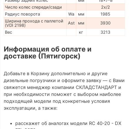
Размер задних колес
мм
18x7-8
Число колес спереди/сзади
2x/2
Радиус поворота
Wa
мм
1985
Ширина прохода с паллетой
Ast
мм
3930
(VDI 2198)
Вес
кг
3213
Информация об оплате и
доставке (Пятигорск)
Добавьте в Корзину дополнительно и другие
дизельные погрузчики и оформите заявку — с Вами
свяжется менеджер компании СКЛАДСТАНДАРТ и
при необходимости поможет с выбором наиболее
подходящей модели под конкретные условия
эксплуатации, а также:
расскажет об аналогах модели RC 40-20 - DX