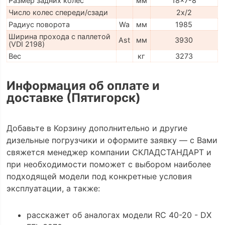
Размер задних колес
мм
18x7-8
Число колес спереди/сзади
2x/2
Радиус поворота
Wa
мм
1985
Ширина прохода с паллетой
Ast
мм
3930
(VDI 2198)
Вес
кг
3273
Информация об оплате и
доставке (Пятигорск)
Добавьте в Корзину дополнительно и другие
дизельные погрузчики и оформите заявку — с Вами
свяжется менеджер компании СКЛАДСТАНДАРТ и
при необходимости поможет с выбором наиболее
подходящей модели под конкретные условия
эксплуатации, а также:
расскажет об аналогах модели RC 40-20 - DX