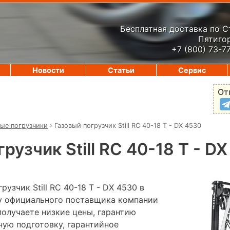
Бесплатная доставка по 
Пятигор
+7 (800) 73-7
Новости
Статьи
Сервис
От
вые погрузчики
›
Газовый погрузчик Still RC 40-18 T - DX 4530
рузчик Still RC 40-18 T - D
узчик Still RC 40-18 T - DX 4530 в
 у официального поставщика компании
лучаете низкие цены, гарантию
ную подготовку, гарантийное