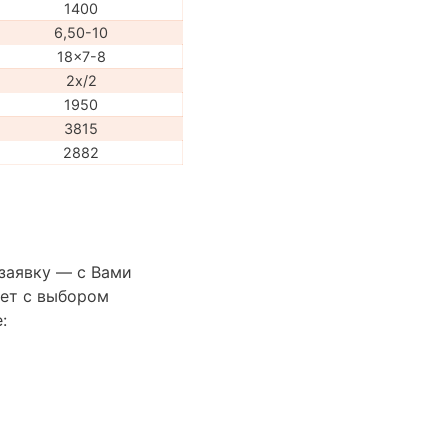
1400
6,50-10
18x7-8
2x/2
1950
3815
2882
 заявку — с Вами
ет с выбором
: