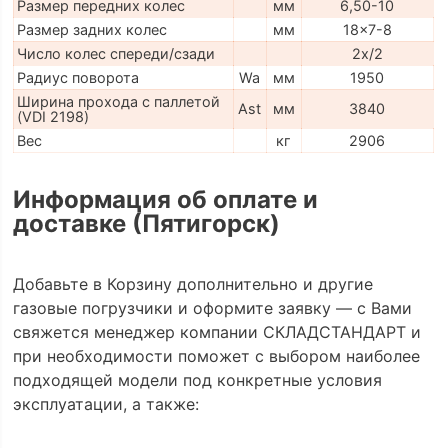
Размер передних колес
мм
6,50-10
Размер задних колес
мм
18x7-8
Число колес спереди/сзади
2x/2
Радиус поворота
Wa
мм
1950
Ширина прохода с паллетой
Ast
мм
3840
(VDI 2198)
Вес
кг
2906
Информация об оплате и
доставке (Пятигорск)
Добавьте в Корзину дополнительно и другие
газовые погрузчики и оформите заявку — с Вами
свяжется менеджер компании СКЛАДСТАНДАРТ и
при необходимости поможет с выбором наиболее
подходящей модели под конкретные условия
эксплуатации, а также: