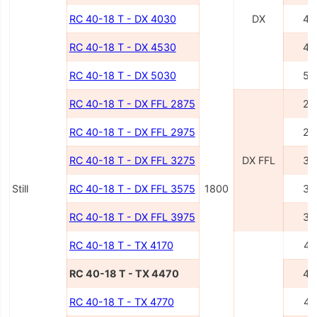
RC 40-18 T - DX 4030
DX
40
RC 40-18 T - DX 4530
45
RC 40-18 T - DX 5030
50
RC 40-18 T - DX FFL 2875
28
RC 40-18 T - DX FFL 2975
29
RC 40-18 T - DX FFL 3275
DX FFL
32
Still
RC 40-18 T - DX FFL 3575
1800
35
RC 40-18 T - DX FFL 3975
39
RC 40-18 T - TX 4170
41
RC 40-18 T - TX 4470
44
RC 40-18 T - TX 4770
47