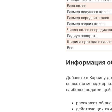
База колес
Размер ведущего колеса
Размер передних колес
Размер задних колес
Число колес спереди/сз
Радиус поворота
Ширина прохода с паллет
Вес
Информация об
Добавьте в Корзину д
свяжется менеджер к
наиболее подходящей 
расскажет об ана
действующих ски