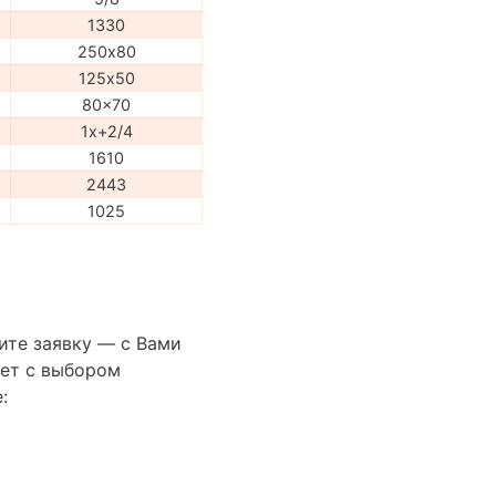
1330
250х80
125х50
80x70
1x+2/4
1610
2443
1025
ите заявку — с Вами
ет с выбором
: