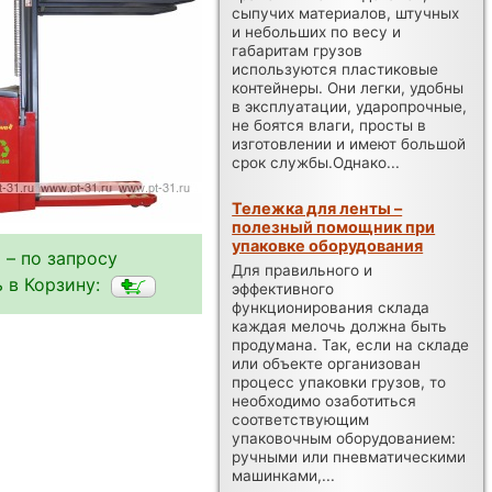
сыпучих материалов, штучных
и небольших по весу и
габаритам грузов
используются пластиковые
контейнеры. Они легки, удобны
в эксплуатации, ударопрочные,
не боятся влаги, просты в
изготовлении и имеют большой
срок службы.Однако...
Тележка для ленты –
полезный помощник при
упаковке оборудования
 – по запросу
Для правильного и
 в Корзину:
эффективного
функционирования склада
каждая мелочь должна быть
продумана. Так, если на складе
или объекте организован
процесс упаковки грузов, то
необходимо озаботиться
соответствующим
упаковочным оборудованием:
ручными или пневматическими
машинками,...