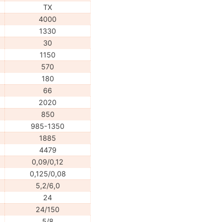
TX
4000
1330
30
1150
570
180
66
2020
850
985-1350
1885
4479
0,09/0,12
0,125/0,08
5,2/6,0
24
24/150
5/8