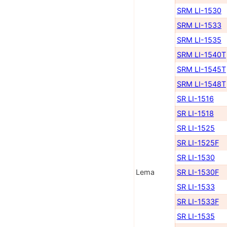
SRM LI-1530
SRM LI-1533
SRM LI-1535
SRM LI-1540Т
SRM LI-1545Т
SRM LI-1548Т
SR LI-1516
SR LI-1518
SR LI-1525
SR LI-1525F
SR LI-1530
Lema
SR LI-1530F
SR LI-1533
SR LI-1533F
SR LI-1535