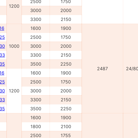
2500
1750
1200
3000
2000
3300
2150
16
1600
1900
025
2500
1750
030
1000
3000
2000
033
3300
2150
035
3500
2250
2487
24/8
16
1600
1900
225
2500
1750
230
1200
3000
2000
233
3300
2150
235
3500
2250
1600
1900
1800
2100
2500
1755