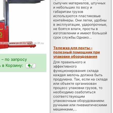
сыпучих материалов, штучных
и небольших по весу и
габаритам грузов
используются пластиковые
контейнеры. Они легки, удобны
в эксплуатации, ударопрочные,
не боятся влаги, просты в
изготовлении и имеют большой
срок службы.Однако...
Тележка для ленты –
полезный помощник при
упаковке оборудования
 – по запросу
Для правильного и
 в Корзину:
эффективного
функционирования склада
каждая мелочь должна быть
продумана. Так, если на складе
или объекте организован
процесс упаковки грузов, то
необходимо озаботиться
соответствующим
упаковочным оборудованием:
ручными или пневматическими
машинками,...