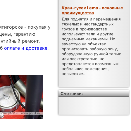
Кран-гусек Lema - основные
преимущества
Для поднятия и перемещения
тяжелых и нестандартных
тигорске - покупая у
грузов в производстве
цены, гарантию
используют тали и другие
подъемные механизмы. Но
антийный ремонт.
зачастую на объектах
об
оплате и доставке
.
организовать рабочую зону,
оборудованную ручной талью
или электроталью, не
представляется возможным:
небольшие помещения,
невысокие...
Счетчики: