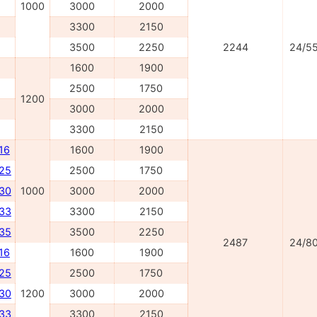
1000
3000
2000
3300
2150
3500
2250
2244
24/5
1600
1900
2500
1750
1200
3000
2000
3300
2150
16
1600
1900
025
2500
1750
030
1000
3000
2000
033
3300
2150
035
3500
2250
2487
24/8
16
1600
1900
225
2500
1750
230
1200
3000
2000
233
3300
2150