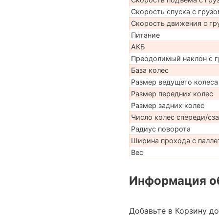
Скорость спуска с грузо
Скорость движения с гр
Питание
АКБ
Преодолимый наклон с г
База колес
Размер ведущего колеса
Размер передних колес
Размер задних колес
Число колес спереди/сз
Радиус поворота
Ширина прохода с паллет
Вес
Информация об
Добавьте в Корзину д