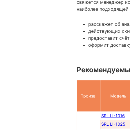
свяжется менеджер к
наиболее подходящей 
расскажет об ана
действующих ски
предоставит счёт
оформит доставку
Рекомендуемы
Произв.
Модель
SRL LI-1016
SRL LI-1025