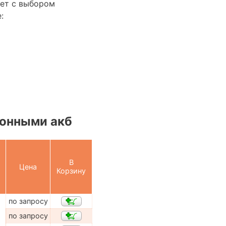
ет с выбором
:
онными акб
В
Цена
Корзину
по запросу
по запросу