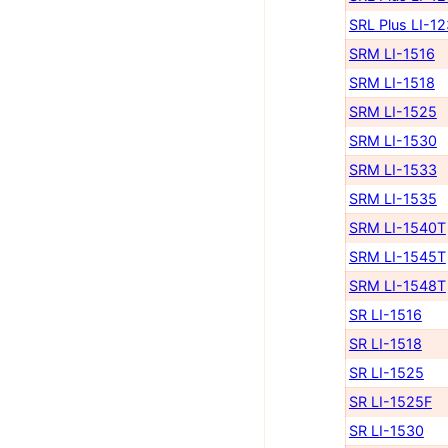
SRL Plus LI-1
SRM LI-1516
SRM LI-1518
SRM LI-1525
SRM LI-1530
SRM LI-1533
SRM LI-1535
SRM LI-1540Т
SRM LI-1545Т
SRM LI-1548Т
SR LI-1516
SR LI-1518
SR LI-1525
SR LI-1525F
SR LI-1530