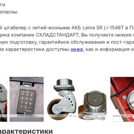
ти
опасны.
 штабелер с литий-ионными АКБ Lema SR LI-1548Т в Пя
ика компании СКЛАДСТАНДАРТ, Вы получаете низкие 
ную подготовку, гарантийное обслуживание и пост-гар
ие характеристики доступны
ниже
, как и информация 
арактеристики